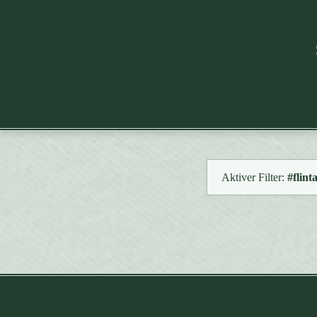
Aktiver Filter:
#flint